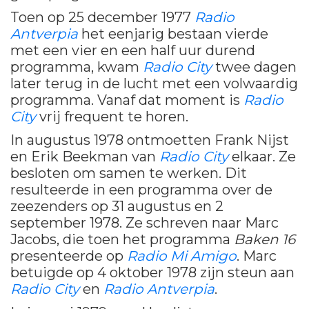
Toen op 25 december 1977
Radio
Antverpia
het eenjarig bestaan vierde
met een vier en een half uur durend
programma, kwam
Radio City
twee dagen
later terug in de lucht met een volwaardig
programma. Vanaf dat moment is
Radio
City
vrij frequent te horen.
In augustus 1978 ontmoetten Frank Nijst
en Erik Beekman van
Radio City
elkaar. Ze
besloten om samen te werken. Dit
resulteerde in een programma over de
zeezenders op 31 augustus en 2
september 1978. Ze schreven naar Marc
Jacobs, die toen het programma
Baken 16
presenteerde op
Radio Mi Amigo
. Marc
betuigde op 4 oktober 1978 zijn steun aan
Radio City
en
Radio Antverpia
.