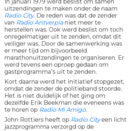
In januari 1979 werd beslist om samen
uitzendingen te maken onder de naam
Radio City
. De reden was dat de zender
van
Radio Antverpia
niet meer te
herstellen was. Ook werd beslist om toch
onregelmatiger uit te zenden, omdat dit
veiliger was. Door de samenwerking was
er meer tijd om bijvoorbeeld
marathonuitzendingen te organiseren. Er
werd tevens een oproep gedaan om
gastprogramma's uit te zenden.
Kort daarna werd het initiatief stopgezet,
omdat de zender de politieband stoorde.
Het is niet duidelijk of het ging om
dezelfde Erik Beekman die eveneens was
te horen op
Radio Mi Amigo
.
John Rottiers heeft op
Radio City
een licht
jazzprogramma verzorgd op de