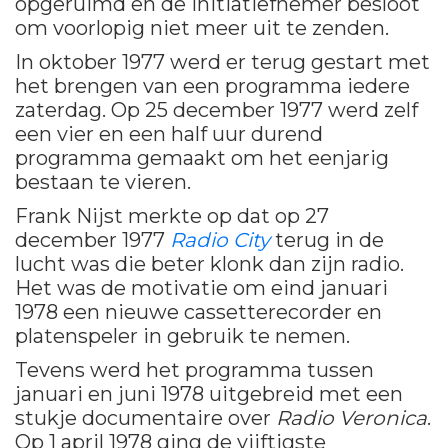
opgeruimd en de initiatiefnemer besloot
om voorlopig niet meer uit te zenden.
In oktober 1977 werd er terug gestart met
het brengen van een programma iedere
zaterdag. Op 25 december 1977 werd zelf
een vier en een half uur durend
programma gemaakt om het eenjarig
bestaan te vieren.
Frank Nijst merkte op dat op 27
december 1977
Radio City
terug in de
lucht was die beter klonk dan zijn radio.
Het was de motivatie om eind januari
1978 een nieuwe cassetterecorder en
platenspeler in gebruik te nemen.
Tevens werd het programma tussen
januari en juni 1978 uitgebreid met een
stukje documentaire over
Radio Veronica
.
Op 1 april 1978 ging de vijftigste