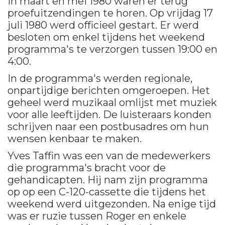
In maart en mei 1980 waren er terug
proefuitzendingen te horen. Op vrijdag 17
juli 1980 werd officieel gestart. Er werd
besloten om enkel tijdens het weekend
programma's te verzorgen tussen 19:00 en
4:00.
In de programma's werden regionale,
onpartijdige berichten omgeroepen. Het
geheel werd muzikaal omlijst met muziek
voor alle leeftijden. De luisteraars konden
schrijven naar een postbusadres om hun
wensen kenbaar te maken.
Yves Taffin was een van de medewerkers
die programma's bracht voor de
gehandicapten. Hij nam zijn programma
op op een C-120-cassette die tijdens het
weekend werd uitgezonden. Na enige tijd
was er ruzie tussen Roger en enkele