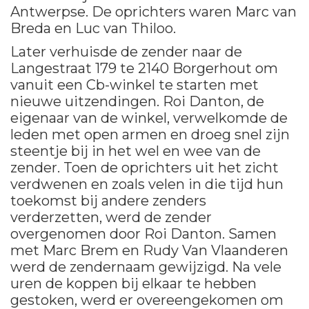
Antwerpse. De oprichters waren Marc van
Breda en Luc van Thiloo.
Later verhuisde de zender naar de
Langestraat 179 te 2140 Borgerhout om
vanuit een Cb-winkel te starten met
nieuwe uitzendingen. Roi Danton, de
eigenaar van de winkel, verwelkomde de
leden met open armen en droeg snel zijn
steentje bij in het wel en wee van de
zender. Toen de oprichters uit het zicht
verdwenen en zoals velen in die tijd hun
toekomst bij andere zenders
verderzetten, werd de zender
overgenomen door Roi Danton. Samen
met Marc Brem en Rudy Van Vlaanderen
werd de zendernaam gewijzigd. Na vele
uren de koppen bij elkaar te hebben
gestoken, werd er overeengekomen om