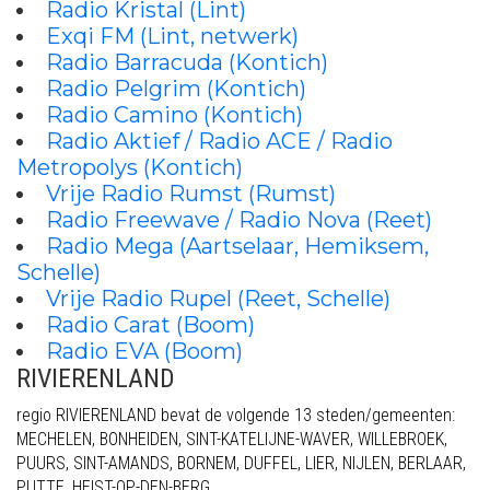
Radio Kristal (Lint)
Exqi FM (Lint, netwerk)
Radio Barracuda (Kontich)
Radio Pelgrim (Kontich)
Radio Camino (Kontich)
Radio Aktief / Radio ACE / Radio
Metropolys (Kontich)
Vrije Radio Rumst (Rumst)
Radio Freewave / Radio Nova (Reet)
Radio Mega (Aartselaar, Hemiksem,
Schelle)
Vrije Radio Rupel (Reet, Schelle)
Radio Carat (Boom)
Radio EVA (Boom)
RIVIERENLAND
regio RIVIERENLAND bevat de volgende 13 steden/gemeenten:
MECHELEN, BONHEIDEN, SINT-KATELIJNE-WAVER, WILLEBROEK,
PUURS, SINT-AMANDS, BORNEM, DUFFEL, LIER, NIJLEN, BERLAAR,
PUTTE, HEIST-OP-DEN-BERG.