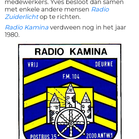
medewerkers. Yves besloot dan samen
met enkele andere mensen
Radio
Zuiderlicht
op te richten.
Radio Kamina
verdween nog in het jaar
1980.