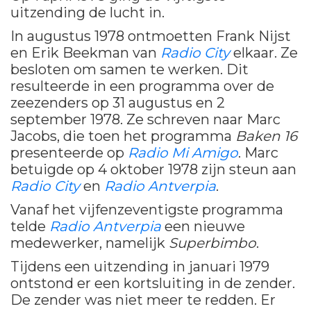
uitzending de lucht in.
In augustus 1978 ontmoetten Frank Nijst
en Erik Beekman van
Radio City
elkaar. Ze
besloten om samen te werken. Dit
resulteerde in een programma over de
zeezenders op 31 augustus en 2
september 1978. Ze schreven naar Marc
Jacobs, die toen het programma
Baken 16
presenteerde op
Radio Mi Amigo
. Marc
betuigde op 4 oktober 1978 zijn steun aan
Radio City
en
Radio Antverpia
.
Vanaf het vijfenzeventigste programma
telde
Radio Antverpia
een nieuwe
medewerker, namelijk
Superbimbo
.
Tijdens een uitzending in januari 1979
ontstond er een kortsluiting in de zender.
De zender was niet meer te redden. Er