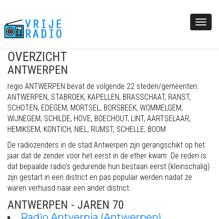
Tog
nav
OVERZICHT
ANTWERPEN
regio ANTWERPEN bevat de volgende 22 steden/gemeenten:
ANTWERPEN, STABROEK, KAPELLEN, BRASSCHAAT, RANST,
SCHOTEN, EDEGEM, MORTSEL, BORSBEEK, WOMMELGEM,
WIJNEGEM, SCHILDE, HOVE, BOECHOUT, LINT, AARTSELAAR,
HEMIKSEM, KONTICH, NIEL, RUMST, SCHELLE, BOOM
De radiozenders in de stad Antwerpen zijn gerangschikt op het
jaar dat de zender voor het eerst in de ether kwam. De reden is
dat bepaalde radio's gedurende hun bestaan eerst (kleinschalig)
zijn gestart in een district en pas populair werden nadat ze
waren verhuisd naar een ander district.
ANTWERPEN - JAREN 70
Radio Antverpia (Antwerpen)