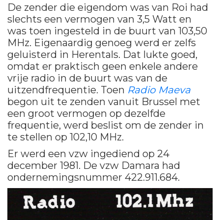
De zender die eigendom was van Roi had
slechts een vermogen van 3,5 Watt en
was toen ingesteld in de buurt van 103,50
MHz. Eigenaardig genoeg werd er zelfs
geluisterd in Herentals. Dat lukte goed,
omdat er praktisch geen enkele andere
vrije radio in de buurt was van de
uitzendfrequentie. Toen
Radio Maeva
begon uit te zenden vanuit Brussel met
een groot vermogen op dezelfde
frequentie, werd beslist om de zender in
te stellen op 102,10 MHz.
Er werd een vzw ingediend op 24
december 1981. De vzw Damara had
ondernemingsnummer 422.911.684.