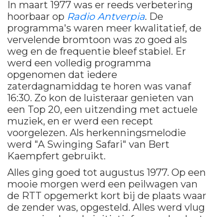
In maart 1977 was er reeds verbetering
hoorbaar op
Radio Antverpia
. De
programma's waren meer kwalitatief, de
vervelende bromtoon was zo goed als
weg en de frequentie bleef stabiel. Er
werd een volledig programma
opgenomen dat iedere
zaterdagnamiddag te horen was vanaf
16:30. Zo kon de luisteraar genieten van
een Top 20, een uitzending met actuele
muziek, en er werd een recept
voorgelezen. Als herkenningsmelodie
werd "A Swinging Safari" van Bert
Kaempfert gebruikt.
Alles ging goed tot augustus 1977. Op een
mooie morgen werd een peilwagen van
de RTT opgemerkt kort bij de plaats waar
de zender was, opgesteld. Alles werd vlug