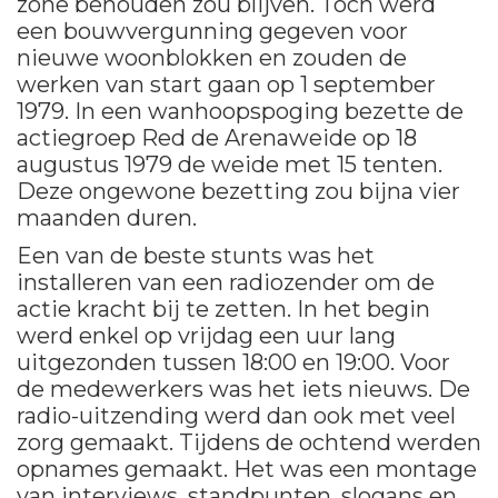
zone behouden zou blijven. Toch werd
een bouwvergunning gegeven voor
nieuwe woonblokken en zouden de
werken van start gaan op 1 september
1979. In een wanhoopspoging bezette de
actiegroep Red de Arenaweide op 18
augustus 1979 de weide met 15 tenten.
Deze ongewone bezetting zou bijna vier
maanden duren.
Een van de beste stunts was het
installeren van een radiozender om de
actie kracht bij te zetten. In het begin
werd enkel op vrijdag een uur lang
uitgezonden tussen 18:00 en 19:00. Voor
de medewerkers was het iets nieuws. De
radio-uitzending werd dan ook met veel
zorg gemaakt. Tijdens de ochtend werden
opnames gemaakt. Het was een montage
van interviews, standpunten, slogans en