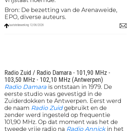
Vrijstaat noemde.
Bron: De bezetting van de Arenaweide,
EPO, diverse auteurs.
laatste bewerking: 12/06/2026
Radio Zuid / Radio Damara - 101,90 MHz -
103,50 MHz - 102,10 MHz (Antwerpen)
Radio Damara
is ontstaan in 1979. De
eerste studio was gevestigd in de
Zuiderdokken te Antwerpen. Eerst werd
de naam
Radio Zuid
gebruikt en de
zender werd ingesteld op frequentie
101,90 MHz. Op dat moment was het de
tweede vrije radio na
Radio Annick
in het