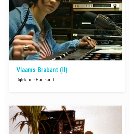
Vlaams-Brabant (II)
Dijleland - Hageland