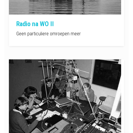
Radio na WO II
Geen particuliere omroepen meer