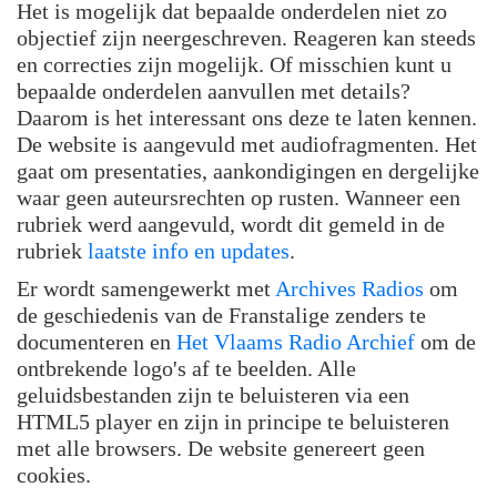
Het is mogelijk dat bepaalde onderdelen niet zo
objectief zijn neergeschreven. Reageren kan steeds
en correcties zijn mogelijk. Of misschien kunt u
bepaalde onderdelen aanvullen met details?
Daarom is het interessant ons deze te laten kennen.
De website is aangevuld met audiofragmenten. Het
gaat om presentaties, aankondigingen en dergelijke
waar geen auteursrechten op rusten. Wanneer een
rubriek werd aangevuld, wordt dit gemeld in de
rubriek
laatste info en updates
.
Er wordt samengewerkt met
Archives Radios
om
de geschiedenis van de Franstalige zenders te
documenteren en
Het Vlaams Radio Archief
om de
ontbrekende logo's af te beelden. Alle
geluidsbestanden zijn te beluisteren via een
HTML5 player en zijn in principe te beluisteren
met alle browsers. De website genereert geen
cookies.