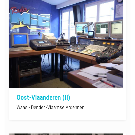
Oost-Vlaanderen (II)
Waas - Dender -Vlaamse Ardennen