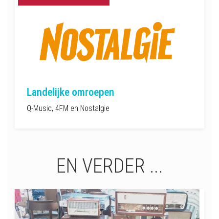
Landelijke omroepen
Q-Music, 4FM en Nostalgie
EN VERDER ...