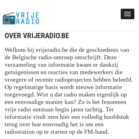
Togg
navi
OVER VRIJERADIO.BE
Welkom bij vrijeradio.be die de geschiedenis van
de Belgische radio-omroep omschrijft. Deze
verzameling van informatie kwam er dankzij
getuigenissen en reacties van medewerkers die
vroegere of recente radioprojecten hebben beleefd.
Op regelmatige basis wordt nieuwe informatie
toegevoegd. Wist u dat radio maken eigenlijk op
een eenvoudige manier kan? Zo is het fenomeen
vrije radio ontstaan begin jaren tachtig. Ter
informatie vindt men hier een volledig hoofdstuk
terug over hoe eenvoudig het is om een
radiostation op te starten op de FM-band.