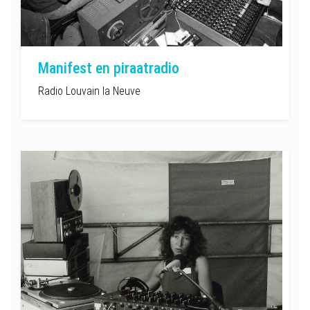
Manifest en piraatradio
Radio Louvain la Neuve