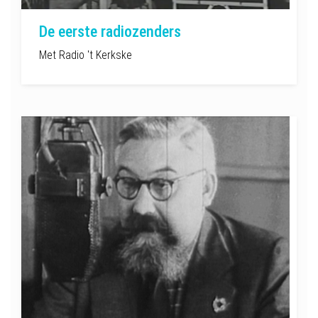
De eerste radiozenders
Met Radio 't Kerkske