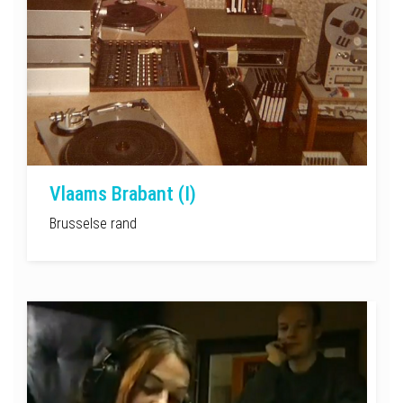
Vlaams Brabant (I)
Brusselse rand